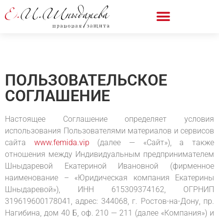
ПОЛЬЗОВАТЕЛЬСКОЕ
СОГЛАШЕНИЕ
Настоящее Соглашение определяет условия
использования Пользователями материалов и сервисов
сайта
www.femida.vip
(далее — «Сайт»), а также
отношения между Индивидуальным предпринимателем
Шныдаревой Екатериной Ивановной (фирменное
наименование – «Юридическая компания Екатерины
Шныдаревой»), ИНН 615309374162, ОГРНИП
319619600178041, адрес: 344068, г. Ростов-на-Дону, пр.
Нагибина, дом 40 Б, оф. 210 — 211 (далее «Компания») и