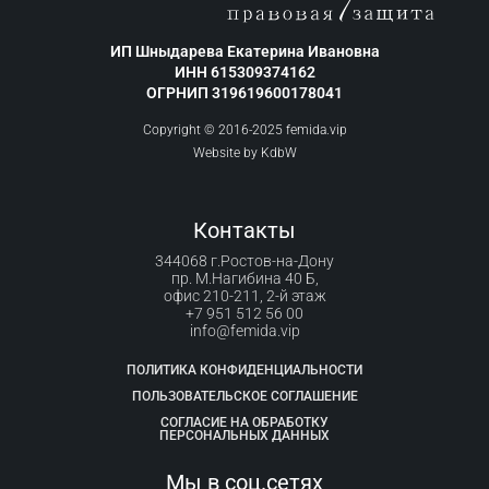
ИП Шныдарева Екатерина Ивановна
ИНН 615309374162
ОГРНИП 319619600178041
Copyright © 2016-2025 femida.vip
Website by
KdbW
Контакты
344068 г.Ростов-на-Дону
пр. М.Нагибина 40 Б,
офис 210-211, 2-й этаж
+7 951 512 56 00
info@femida.vip
ПОЛИТИКА КОНФИДЕНЦИАЛЬНОСТИ
ПОЛЬЗОВАТЕЛЬСКОЕ СОГЛАШЕНИЕ
СОГЛАСИЕ НА ОБРАБОТКУ
ПЕРСОНАЛЬНЫХ ДАННЫХ
Мы в соц.сетях