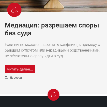
Медиация: разрешаем споры
без суда
Если вы не можете разрешить конфликт, к примеру с
бывшим супругом или нерадивыми родственниками,
не обязательно сразу идти в суд.
читать далее...
Новости