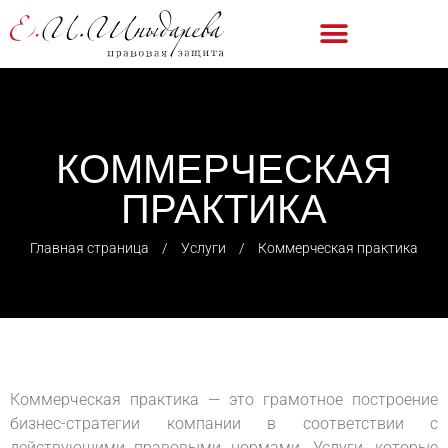
КОММЕРЧЕСКАЯ
ПРАКТИКА
Главная страница
⠀/⠀
Услуги
⠀/⠀
Коммерческая практика
Коммерческая практика — это грамотное построение
бизнес-стратегии компании в соответствии с
действующими правовыми нормами. Услуги, которые