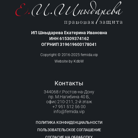
ИП Шныдарева Екатерина Ивановна
ИНН 615309374162
ОГРНИП 319619600178041
Copyright © 2016-2025 femida.vip
Website by
KdbW
Контакты
344068 г.Ростов-на-Дону
пр. М.Нагибина 40 Б,
офис 210-211, 2-й этаж
+7 951 512 56 00
info@femida.vip
ПОЛИТИКА КОНФИДЕНЦИАЛЬНОСТИ
ПОЛЬЗОВАТЕЛЬСКОЕ СОГЛАШЕНИЕ
СОГЛАСИЕ НА ОБРАБОТКУ