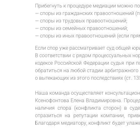
Прибегнуть к процедуре медиации можно п
— споры из гражданских правоотношений (пр
— споры из трудовых правоотношений;
— споры из семейных правоотношений;
— споры из иных правоотношений (если пря
Если спор уже рассматривает суд общей юр
В соответствии с рядом процессуальных но
кодексе Российской Федерации судья при п
обратиться на любой стадии арбитражного п
о вытекающих из этого последствиях (ст. 13
Наша команда осуществляет консультацион
Ксенофонтова Елена Владимировна. Процед
наличия спора (конфликта сторон) в су
отразиться на репутации компании, приве
Благодаря медиатору, конфликт будет улаж