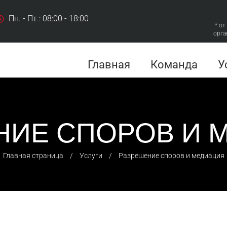
Пн. - Пт.: 08:00 - 18:00
* от
орга
Главная
Команда
У
НИЕ СПОРОВ И 
Главная страница
⠀/⠀
Услуги
⠀/⠀
Разрешение споров и медиация