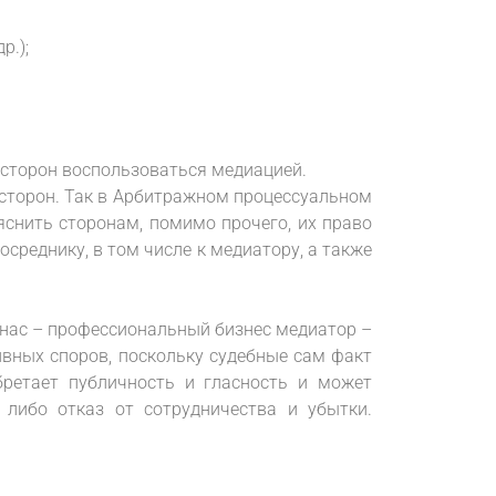
р.);
 сторон воспользоваться медиацией.
 сторон. Так в Арбитражном процессуальном
яснить сторонам, помимо прочего, их право
среднику, в том числе к медиатору, а также
нас – профессиональный бизнес медиатор –
вных споров, поскольку судебные сам факт
ретает публичность и гласность и может
 либо отказ от сотрудничества и убытки.