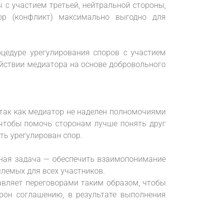
 с участием третьей, нейтральной стороны,
ор (конфликт) максимально выгодно для
оцедуре урегулирования споров с участием
ействии медиатора на основе добровольного
 так как медиатор не наделен полномочиями
 чтобы помочь сторонам лучше понять друг
ть урегулирован спор.
авная задача — обеспечить взаимопонимание
лемых для всех участников.
авляет переговорами таким образом, чтобы
рон соглашению, в результате выполнения