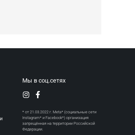
Мы в соц.сетях
* от 21.03.2022 г. Meta* (социальные сети
Instagram* и Facebook*) организация
ТИ
запрещённая на территории Российской
Федерации.