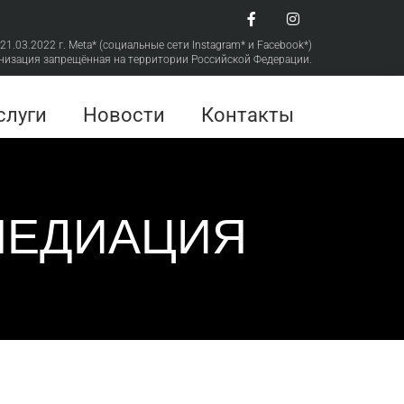
 21.03.2022 г. Meta* (социальные сети Instagram* и Facebook*)
низация запрещённая на территории Российской Федерации.
слуги
Новости
Контакты
МЕДИАЦИЯ