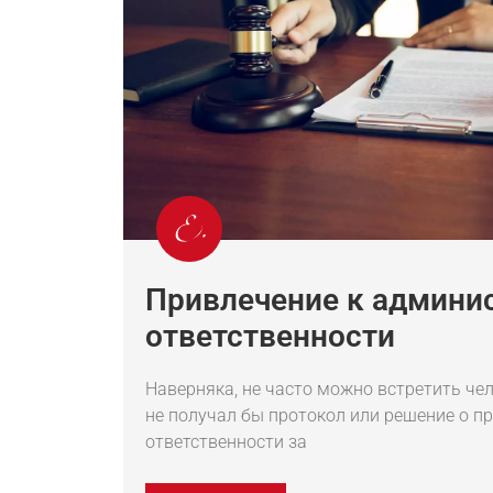
Привлечение к админи
ответственности
Наверняка, не часто можно встретить чел
не получал бы протокол или решение о п
ответственности за