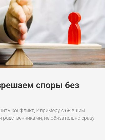
зрешаем споры без
шить конфликт, к примеру с бывшим
 родственниками, не обязательно сразу