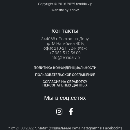
Copyright © 2016-2025 femida.vip
Website by
KdbW
Контакты
344068 г.Ростов-на-Дону
пр. М.Нагибина 40 Б,
офис 210-211, 2-й этаж
+7 951 512 56 00
info@femida.vip
ПОЛИТИКА КОНФИДЕНЦИАЛЬНОСТИ
ПОЛЬЗОВАТЕЛЬСКОЕ СОГЛАШЕНИЕ
СОГЛАСИЕ НА ОБРАБОТКУ
ПЕРСОНАЛЬНЫХ ДАННЫХ
Мы в соц.сетях
* от 21.03.2022 г. Meta* (социальные сети Instagram* и Facebook*)