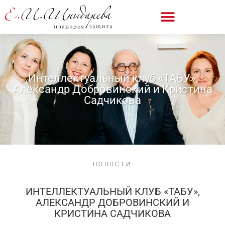
Интеллектуальный клуб «ТАБУ»,
Александр Добровинский и Кристина
Садчикова
НОВОСТИ
ИНТЕЛЛЕКТУАЛЬНЫЙ КЛУБ «ТАБУ»,
АЛЕКСАНДР ДОБРОВИНСКИЙ И
КРИСТИНА САДЧИКОВА