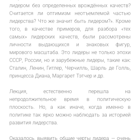
лидером без определенных врождённых качеств?
Считается ли оптимизм неотъемлемой частью
лидерства? Что же значит быть лидером?». Кроме
того, в качестве примеров, для разбора «тех
самых» лидерских качеств, были рассмотрены
личности выдающихся и знаковых фигур,
мирового масштаба. Это лидеры не только эпохи
СССР, России, но и зарубежные лидеры, такие как:
Сталин, Ленин, Гитлер, Черчилль, Шарль де Голль,
принцесса Диана, Маргарет Тэтчер и др.
Лекция, естественно перешла на
непродолжительное время в политическую
плоскость. Но, а как иначе, когда именно в
политике так ярко можно наблюдать за историей
развития лидерства.
Оказалось, выявить общие черты лидера — очень