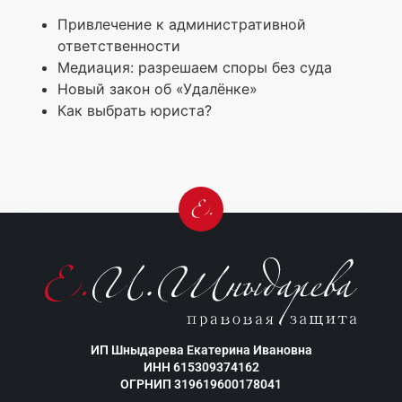
Привлечение к административной
ответственности
Медиация: разрешаем споры без суда
Новый закон об «Удалёнке»
Как выбрать юриста?
ИП Шныдарева Екатерина Ивановна
ИНН 615309374162
ОГРНИП 319619600178041