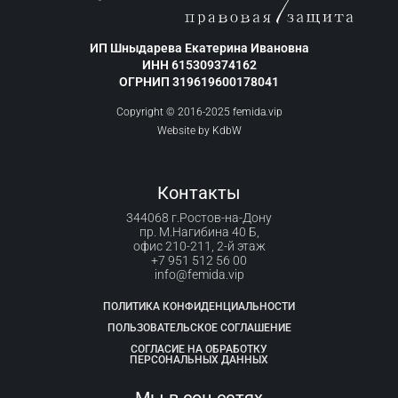
ИП Шныдарева Екатерина Ивановна
ИНН 615309374162
ОГРНИП 319619600178041
Copyright © 2016-2025 femida.vip
Website by
KdbW
Контакты
344068 г.Ростов-на-Дону
пр. М.Нагибина 40 Б,
офис 210-211, 2-й этаж
+7 951 512 56 00
info@femida.vip
ПОЛИТИКА КОНФИДЕНЦИАЛЬНОСТИ
ПОЛЬЗОВАТЕЛЬСКОЕ СОГЛАШЕНИЕ
СОГЛАСИЕ НА ОБРАБОТКУ
ПЕРСОНАЛЬНЫХ ДАННЫХ