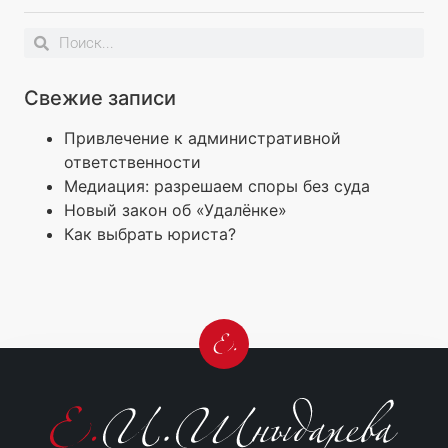
Свежие записи
Привлечение к административной
ответственности
Медиация: разрешаем споры без суда
Новый закон об «Удалёнке»
Как выбрать юриста?