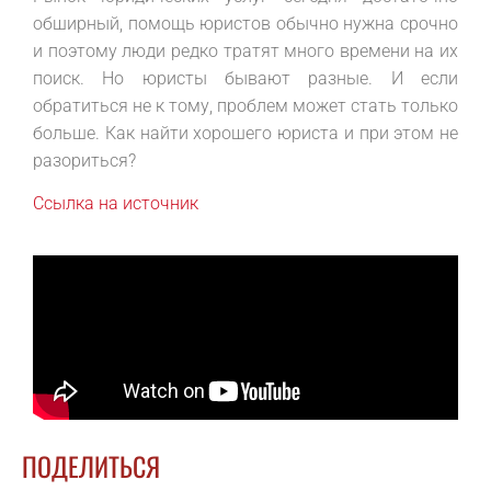
обширный, помощь юристов обычно нужна срочно
и поэтому люди редко тратят много времени на их
поиск. Но юристы бывают разные. И если
обратиться не к тому, проблем может стать только
больше. Как найти хорошего юриста и при этом не
разориться?
Ссылка на источник
ПОДЕЛИТЬСЯ