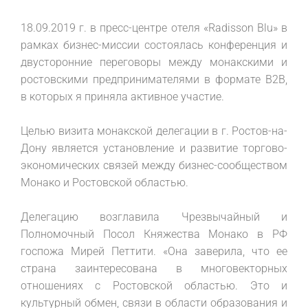
18.09.2019 г. в пресс-центре отеля «Radisson Вlu» в
рамках бизнес-миссии состоялась конференция и
двусторонние переговоры между монакскими и
ростовскими предпринимателями в формате В2В,
в которых я приняла активное участие.
Целью визита монакской делегации в г. Ростов-на-
Дону является установление и развитие торгово-
экономических связей между бизнес-сообществом
Монако и Ростовской областью.
Делегацию возглавила Чрезвычайный и
Полномочный Посол Княжества Монако в РФ
госпожа Мирей Петтити. «Она заверила, что ее
страна заинтересована в многовекторных
отношениях с Ростовской областью. Это и
культурный обмен, связи в области образования и