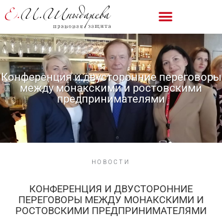
Конференция и двусторонние переговоры
между монакскими и ростовскими
предпринимателями
НОВОСТИ
КОНФЕРЕНЦИЯ И ДВУСТОРОННИЕ
ПЕРЕГОВОРЫ МЕЖДУ МОНАКСКИМИ И
РОСТОВСКИМИ ПРЕДПРИНИМАТЕЛЯМИ