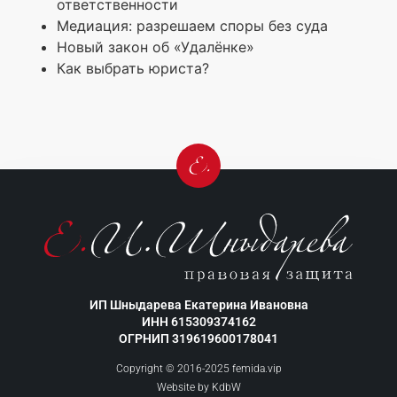
ответственности
Медиация: разрешаем споры без суда
Новый закон об «Удалёнке»
Как выбрать юриста?
ИП Шныдарева Екатерина Ивановна
ИНН 615309374162
ОГРНИП 319619600178041
Copyright © 2016-2025 femida.vip
Website by
KdbW