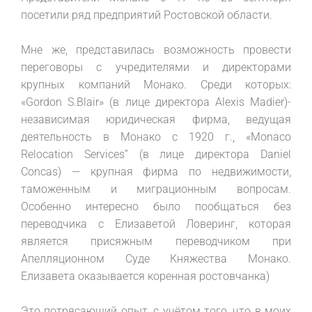
посетили ряд предприятий Ростовской области.
Мне же, представилась возможность провести
переговоры с учредителями и директорами
крупных компаний Монако. Среди которых:
«Gordon S.Blair» (в лице директора Alexis Madier)-
независимая юридическая фирма, ведущая
деятельность в Монако с 1920 г., «Monaco
Relocation Services” (в лице директора Daniel
Concas) — крупная фирма по недвижимости,
таможенным и миграционным вопросам.
Особенно интересно было пообщаться без
переводчика с Елизаветой Ловеринг, которая
является присяжным переводчиком при
Апелляционном Суде Княжества Монако.
Елизавета оказывается коренная ростовчанка)
Это потрясающий опыт, с учётом того, что в моих