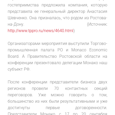
гостеприимства предложила компания, которую
представила ее генеральный директор Анастасия
Шевченко. Она призналась, что родом из Ростова-
на-Дону. (Источник:
http://www.tppro.ru/news/4640.html
)
Организаторами мероприятия выступили Торгово-
промышленная палата РО и Monaco Economic
Board. А Правительство Ростовской области на
конференции презентовало делегации Монако наш
субъект РФ.
После конференции представители бизнеса двух
регионов провели 70 контактных секций
переговоров. Уже можно говорить о том,
большинство из них были результативными и уже
достигнуты первые договоренности.
Представители Монако с 17 по 20 сентября