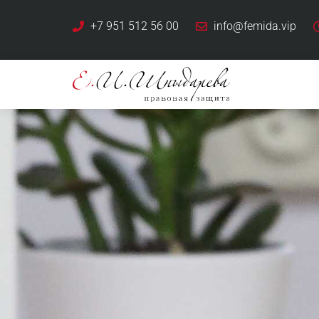
+7 951 512 56 00
info@femida.vip