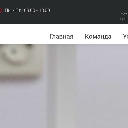
Пн. - Пт.: 08:00 - 18:00
* от
орга
Главная
Команда
У