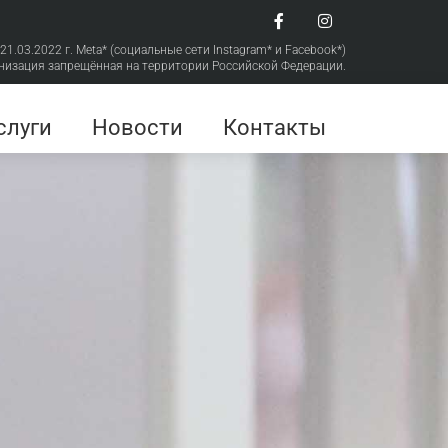
 21.03.2022 г. Meta* (социальные сети Instagram* и Facebook*)
низация запрещённая на территории Российской Федерации.
слуги
Новости
Контакты