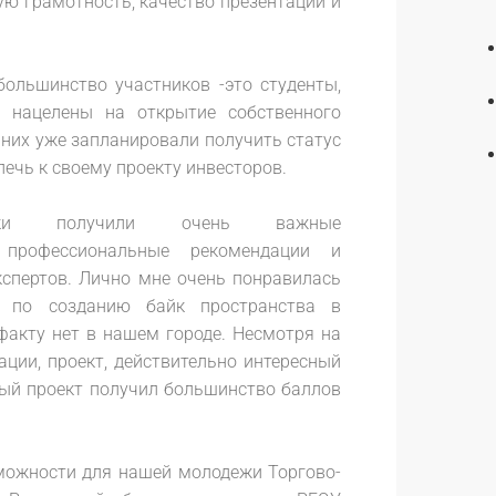
ю грамотность, качество презентации и
большинство участников -это студенты,
я нацелены на открытие собственного
 них уже запланировали получить статус
ечь к своему проекту инвесторов.
ники получили очень важные
, профессиональные рекомендации и
спертов. Лично мне очень понравилась
а по созданию байк пространства в
 факту нет в нашем городе. Несмотря на
ации, проект, действительно интересный
ый проект получил большинство баллов
можности для нашей молодежи Торгово-