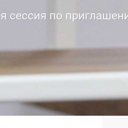
я сессия по приглаше