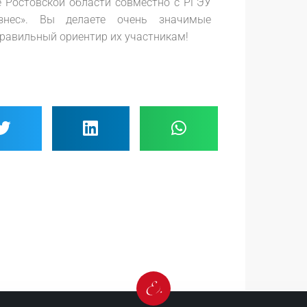
 Ростовской области совместно с РГЭУ
нес». Вы делаете очень значимые
правильный ориентир их участникам!