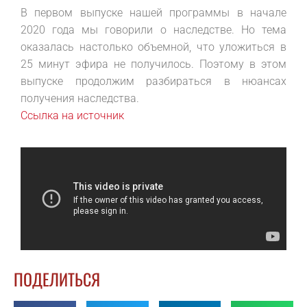
В первом выпуске нашей программы в начале
2020 года мы говорили о наследстве. Но тема
оказалась настолько объемной, что уложиться в
25 минут эфира не получилось. Поэтому в этом
выпуске продолжим разбираться в нюансах
получения наследства.
Ссылка на источник
ПОДЕЛИТЬСЯ