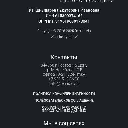
ИП Шныдарева Екатерина Ивановна
ИНН 615309374162
ОГРНИП 319619600178041
Copyright © 2016-2025 femida.vip
Website by
KdbW
Контакты
344068 г.Ростов-на-Дону
пр. М.Нагибина 40 Б,
офис 210-211, 2-й этаж
+7 951 512 56 00
info@femida.vip
ПОЛИТИКА КОНФИДЕНЦИАЛЬНОСТИ
ПОЛЬЗОВАТЕЛЬСКОЕ СОГЛАШЕНИЕ
СОГЛАСИЕ НА ОБРАБОТКУ
ПЕРСОНАЛЬНЫХ ДАННЫХ
Мы в соц.сетях