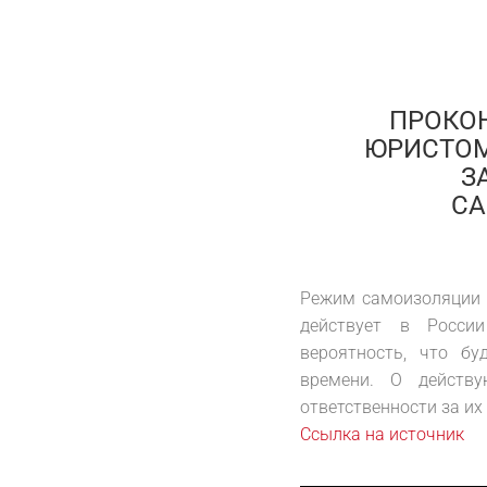
ПРОКО
ЮРИСТОМ
З
С
Режим самоизоляции в
действует в Росси
вероятность, что б
времени. О действ
ответственности за их
Ссылка на источник