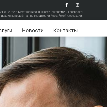
 21.03.2022 г. Meta* (социальные сети Instagram* и Facebook*)
низация запрещённая на территории Российской Федерации.
слуги
Новости
Контакты