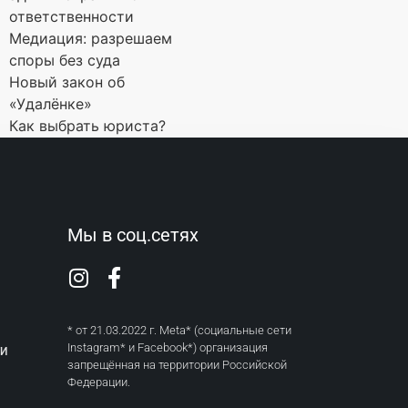
ответственности
Медиация: разрешаем
споры без суда
Новый закон об
«Удалёнке»
Как выбрать юриста?
Мы в соц.сетях
* от 21.03.2022 г. Meta* (социальные сети
Instagram* и Facebook*) организация
ТИ
запрещённая на территории Российской
Федерации.