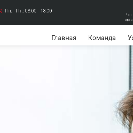
Пн. - Пт.: 08:00 - 18:00
* от
орга
Главная
Команда
У