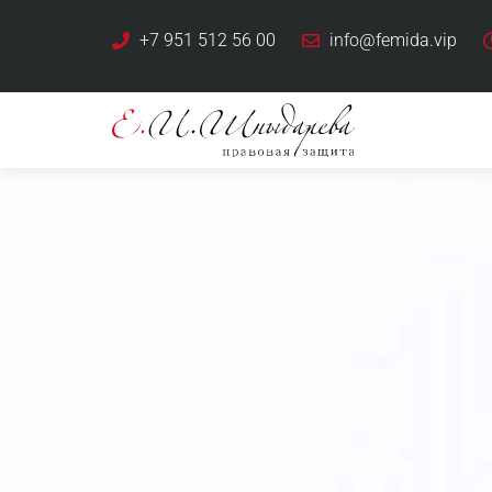
+7 951 512 56 00
info@femida.vip