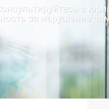
онсультируйтесь с юри
нность за нарушение са