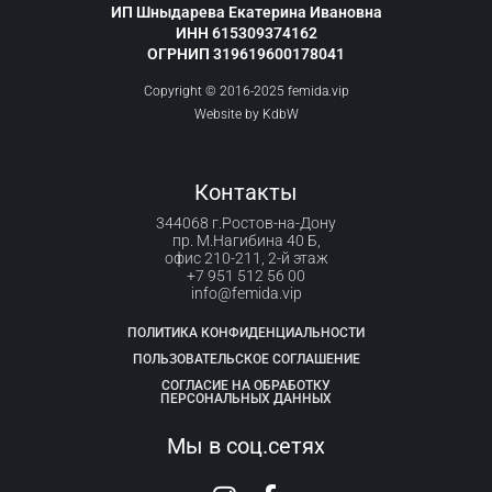
ИП Шныдарева Екатерина Ивановна
ИНН 615309374162
ОГРНИП 319619600178041
Copyright © 2016-2025 femida.vip
Website by
KdbW
Контакты
344068 г.Ростов-на-Дону
пр. М.Нагибина 40 Б,
офис 210-211, 2-й этаж
+7 951 512 56 00
info@femida.vip
ПОЛИТИКА КОНФИДЕНЦИАЛЬНОСТИ
ПОЛЬЗОВАТЕЛЬСКОЕ СОГЛАШЕНИЕ
СОГЛАСИЕ НА ОБРАБОТКУ
ПЕРСОНАЛЬНЫХ ДАННЫХ
Мы в соц.сетях