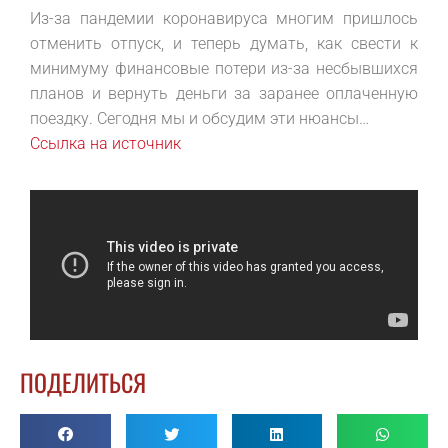
Из-за пандемии коронавируса многим пришлось
отменить отпуск, и теперь думать, как свести к
минимуму финансовые потери из-за несбывшихся
планов и вернуть деньги за заранее оплаченную
поездку. Сегодня мы и обсудим эти нюансы…
Ссылка на источник
ПОДЕЛИТЬСЯ