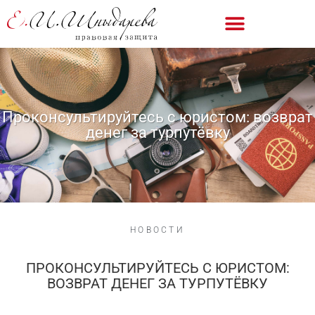
Проконсультируйтесь с юристом: возврат
денег за турпутёвку
НОВОСТИ
ПРОКОНСУЛЬТИРУЙТЕСЬ С ЮРИСТОМ:
ВОЗВРАТ ДЕНЕГ ЗА ТУРПУТЁВКУ