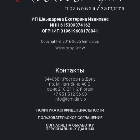
ИП Шныдарева Екатерина Ивановна
ИНН 615309374162
ОГРНИП 319619600178041
Copyright © 2016-2025 femida.vip
Website by
KdbW
Контакты
344068 г.Ростов-на-Дону
пр. М.Нагибина 40 Б,
офис 210-211, 2-й этаж
+7 951 512 56 00
info@femida.vip
ПОЛИТИКА КОНФИДЕНЦИАЛЬНОСТИ
ПОЛЬЗОВАТЕЛЬСКОЕ СОГЛАШЕНИЕ
СОГЛАСИЕ НА ОБРАБОТКУ
ПЕРСОНАЛЬНЫХ ДАННЫХ