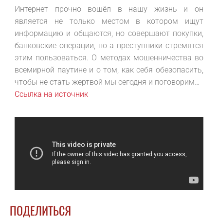
Интернет прочно вошёл в нашу жизнь и он
является не только местом в котором ищут
информацию и общаются, но совершают покупки,
банковские операции, но а преступники стремятся
этим пользоваться. О методах мошенничества во
всемирной паутине и о том, как себя обезопасить,
чтобы не стать жертвой мы сегодня и поговорим…
Ссылка на источник
ПОДЕЛИТЬСЯ