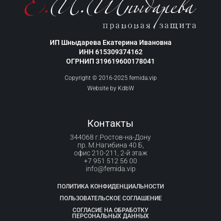
ИП Шныдарева Екатерина Ивановна
ИНН 615309374162
ОГРНИП 319619600178041
Copyright © 2016-2025 femida.vip
Website by
KdbW
Контакты
344068 г.Ростов-на-Дону
пр. М.Нагибина 40 Б,
офис 210-211, 2-й этаж
+7 951 512 56 00
info@femida.vip
ПОЛИТИКА КОНФИДЕНЦИАЛЬНОСТИ
ПОЛЬЗОВАТЕЛЬСКОЕ СОГЛАШЕНИЕ
СОГЛАСИЕ НА ОБРАБОТКУ
ПЕРСОНАЛЬНЫХ ДАННЫХ