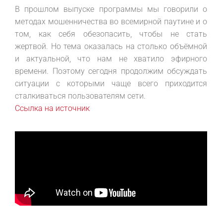
В прошлом выпуске программы мы говорили о
методах мошенничества во всемирной паутине и о
том, как себя обезопасить, чтобы не стать
жертвой. Но тема оказалась на столько объёмной
и актуальной, что нам не хватило эфирного
времени. Поэтому сегодня продолжим обсуждать
ситуации с которыми чаще всего приходится
сталкиваться пользователям сети.
Ссылка на источник