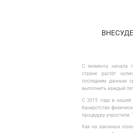
ВНЕСУД
С момента начала п
стране растёт коли
последним данным с
выполнить каждый пя
С 2015 года в нашей 
банкротстве физически
процедуру упростили. 
Как на законных осно