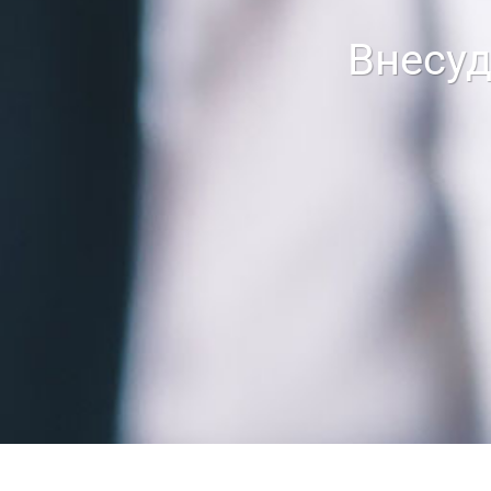
Внесуд