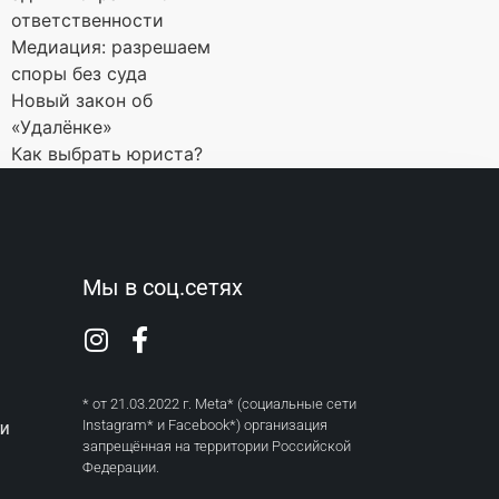
ответственности
Медиация: разрешаем
споры без суда
Новый закон об
«Удалёнке»
Как выбрать юриста?
Мы в соц.сетях
* от 21.03.2022 г. Meta* (социальные сети
Instagram* и Facebook*) организация
ТИ
запрещённая на территории Российской
Федерации.