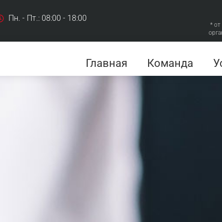
Пн. - Пт.: 08:00 - 18:00
* от
орга
Главная
Команда
У