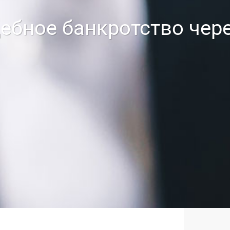
ебное банкротство че