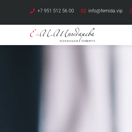
+7 951 512 56 00
info@femida.vip