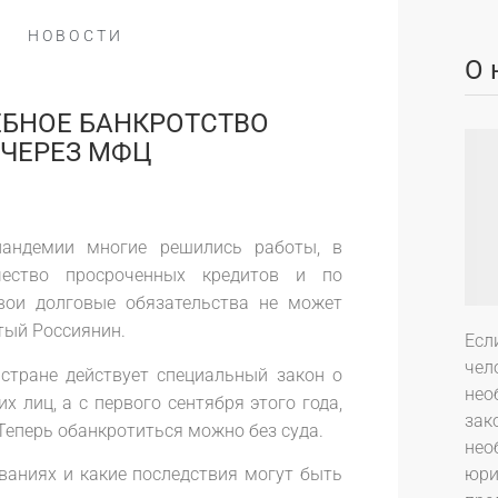
НОВОСТИ
О 
ЕБНОЕ БАНКРОТСТВО
ЧЕРЕЗ МФЦ
андемии многие решились работы, в
чество просроченных кредитов и по
вои долговые обязательства не может
тый Россиянин.
Есл
чел
стране действует специальный закон о
нео
х лиц, а с первого сентября этого года,
зак
Теперь обанкротиться можно без суда.
нео
ваниях и какие последствия могут быть
юри