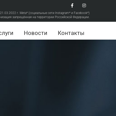
 21.03.2022 г. Meta* (социальные сети Instagram* и Facebook*)
низация запрещённая на территории Российской Федерации.
слуги
Новости
Контакты